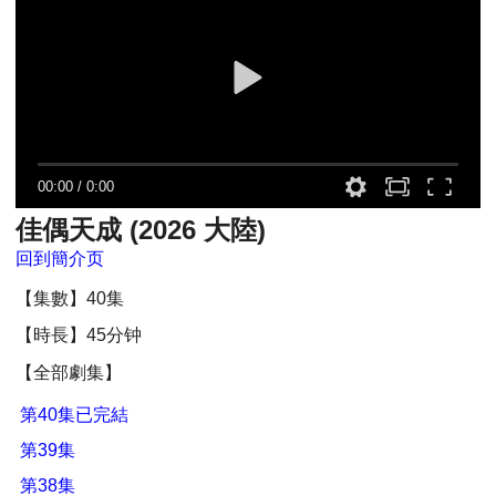
00:00
/
0:00
佳偶天成 (2026 大陸)
回到簡介页
【集數】40集
【時長】45分钟
【全部劇集】
第40集已完結
第39集
第38集