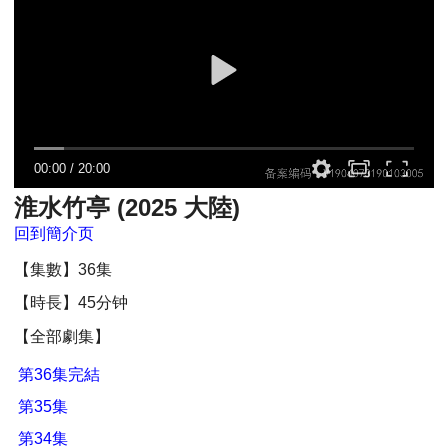
00:00
/
20:00
淮水竹亭 (2025 大陸)
回到簡介页
【集數】36集
【時長】45分钟
【全部劇集】
第36集完結
第35集
第34集