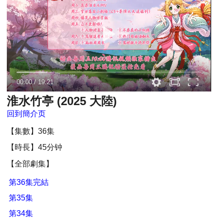
00:00
/
19:21
淮水竹亭 (2025 大陸)
回到簡介页
【集數】36集
【時長】45分钟
【全部劇集】
第36集完結
第35集
第34集