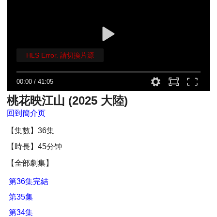
HLS Error. 請切換片源
00:00
/
41:05
桃花映江山 (2025 大陸)
回到簡介页
【集數】36集
【時長】45分钟
【全部劇集】
第36集完結
第35集
第34集