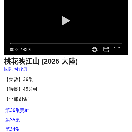
00:00
/
43:28
桃花映江山 (2025 大陸)
回到簡介页
【集數】36集
【時長】45分钟
【全部劇集】
第36集完結
第35集
第34集