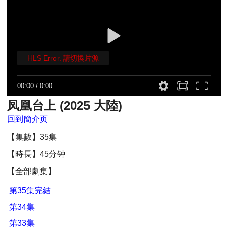
HLS Error. 請切換片源
00:00
/
0:00
凤凰台上 (2025 大陸)
回到簡介页
【集數】35集
【時長】45分钟
【全部劇集】
第35集完結
第34集
第33集