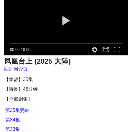
00:00
/
0:00
凤凰台上 (2025 大陸)
回到簡介页
【集數】35集
【時長】45分钟
【全部劇集】
第35集完結
第34集
第33集