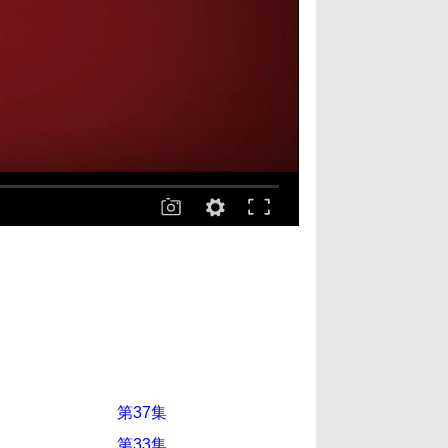
第37集
第33集