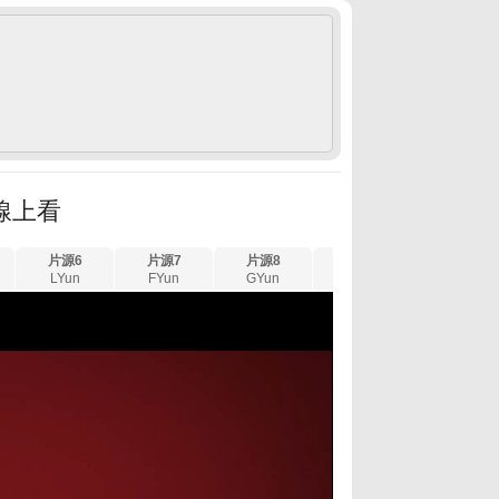
 線上看
片源6
片源7
片源8
片源9
片源10
LYun
FYun
GYun
XYun
UYun