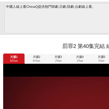
中國人線上看ChinaQ提供熱門韓劇,日劇,陸劇,台劇線上看。
罰罪2 第40集完結
片源1
片源2
片源3
片源4
片源5
MYun
HYun
JYun
JYun
IYun