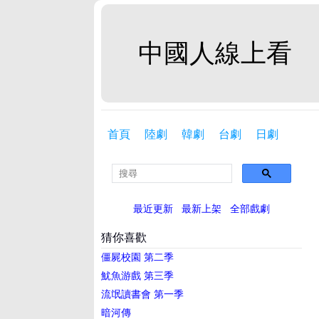
中國人線上看
首頁
陸劇
韓劇
台劇
日劇
最近更新
最新上架
全部戲劇
猜你喜歡
僵屍校園 第二季
魷魚游戲 第三季
流氓讀書會 第一季
暗河傳