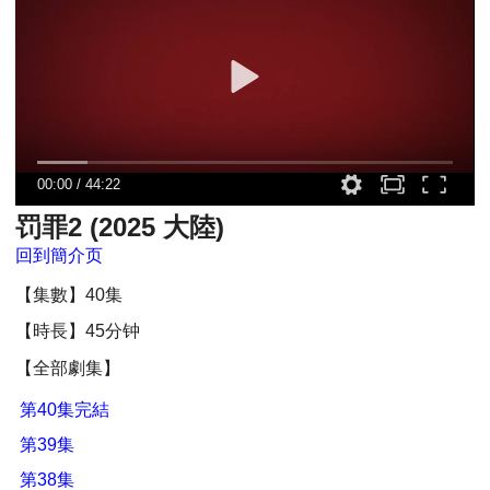
00:00
/
44:22
罚罪2 (2025 大陸)
回到簡介页
【集數】40集
【時長】45分钟
【全部劇集】
第40集完結
第39集
第38集