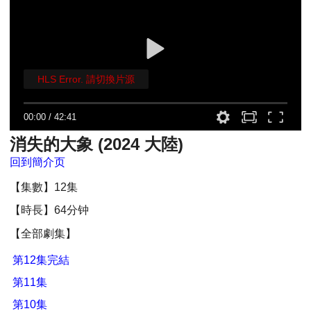
HLS Error. 請切換片源
00:00
/
42:41
消失的大象 (2024 大陸)
回到簡介页
【集數】12集
【時長】64分钟
【全部劇集】
第12集完結
第11集
第10集