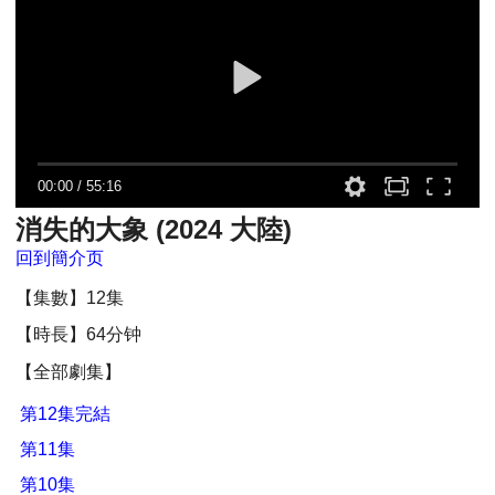
00:00
/
55:16
消失的大象 (2024 大陸)
回到簡介页
【集數】12集
【時長】64分钟
【全部劇集】
第12集完結
第11集
第10集