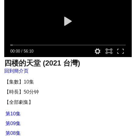
00:00
/
56:10
四楼的天堂 (2021 台灣)
回到簡介页
【集數】10集
【時長】50分钟
【全部劇集】
第10集
第09集
第08集