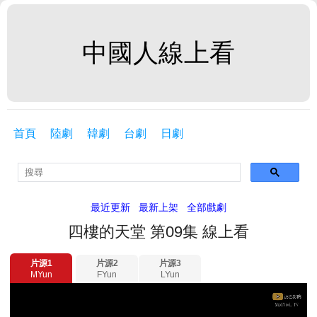
中國人線上看
首頁
陸劇
韓劇
台劇
日劇
最近更新
最新上架
全部戲劇
四樓的天堂 第09集 線上看
片源1
片源2
片源3
MYun
FYun
LYun