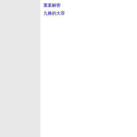
重案解密
九條的大罪