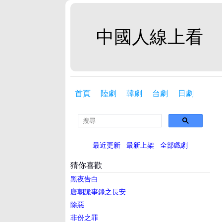
中國人線上看
首頁
陸劇
韓劇
台劇
日劇
最近更新
最新上架
全部戲劇
猜你喜歡
黑夜告白
唐朝詭事錄之長安
除惡
非份之罪