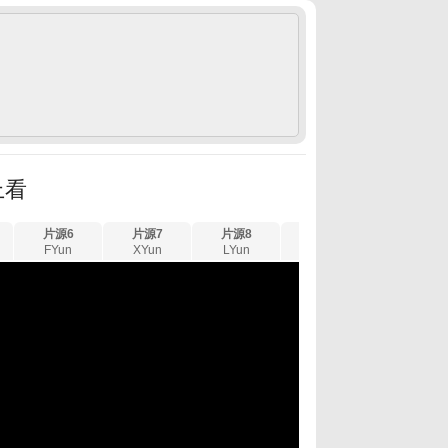
上看
片源6
片源7
片源8
片源9
FYun
XYun
LYun
GYun