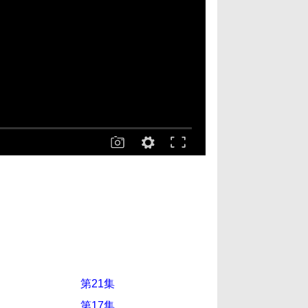
第21集
第17集