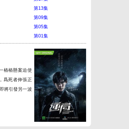
第13集
第09集
第05集
第01集
一樁樁懸案迫使
，爲死者伸張正
即將引發另一波