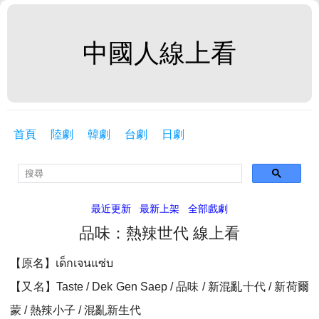
中國人線上看
首頁
陸劇
韓劇
台劇
日劇
最近更新
最新上架
全部戲劇
品味：熱辣世代 線上看
【原名】เด็กเจนแซ่บ
【又名】Taste / Dek Gen Saep / 品味 / 新混亂十代 / 新荷爾
蒙 / 熱辣小子 / 混亂新生代