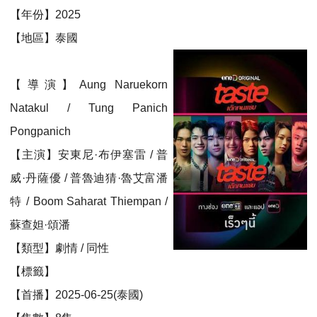
【年份】2025
【地區】泰國
【導演】Aung Naruekorn
Natakul / Tung Panich
Pongpanich
【主演】安東尼·布伊塞雷 / 普
威·丹薩優 / 普魯迪猜·魯艾富潘
特 / Boom Saharat Thiempan /
蘇查妲·頌潘
【類型】劇情 / 同性
【標籤】
【首播】2025-06-25(泰國)