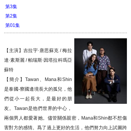
第3集
第2集
第01集
【主演】吉拉宇·唐思蘇克 / 梅拉
達·素斯麗 / 帕瑞斯·因塔拉科瑪亞
蘇特
【簡介】Tawan、Mana和Shin
是泰國-寮國邊境長大的孤兒，他
們從小一起長大，是最好的朋
友。Tawan是他們世界的中心，
兩個男人都愛著她。儘管關係親密，Mana和Shin都不想傷
害對方的感情。爲了過上更好的生活，他們努力向上試圖跨