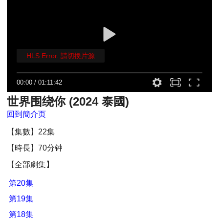
HLS Error. 請切換片源
00:00
/
01:11:42
世界围绕你 (2024 泰國)
回到簡介页
【集數】22集
【時長】70分钟
【全部劇集】
第20集
第19集
第18集