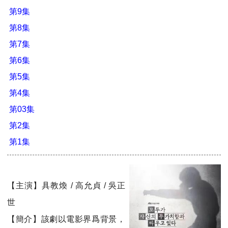
第9集
第8集
第7集
第6集
第5集
第4集
第03集
第2集
第1集
【主演】具教煥 / 高允貞 / 吳正
世
【簡介】該劇以電影界爲背景，