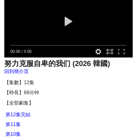
00:00
/
0:00
努力克服自卑的我们 (2026 韓國)
回到簡介页
【集數】12集
【時長】68分钟
【全部劇集】
第12集完結
第11集
第10集