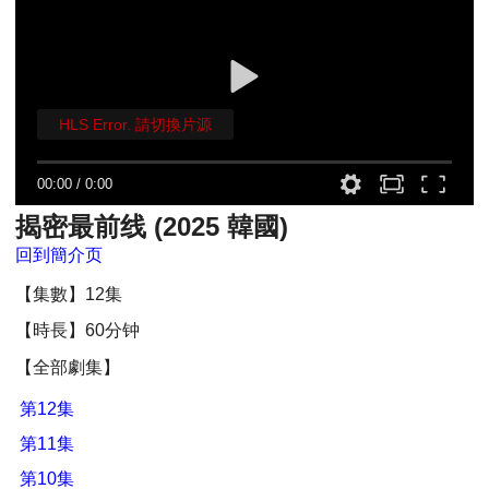
HLS Error. 請切換片源
00:00
/
0:00
揭密最前线 (2025 韓國)
回到簡介页
【集數】12集
【時長】60分钟
【全部劇集】
第12集
第11集
第10集