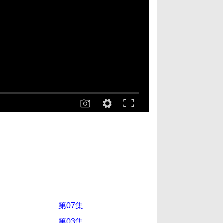
第07集
第03集