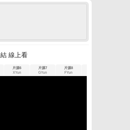
完結 線上看
片源6
片源7
片源8
片源9
片源10
XYun
GYun
FYun
WYun
SYun