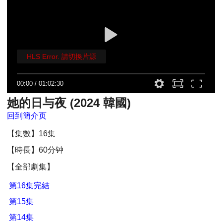
HLS Error. 請切換片源
00:00
/
01:02:30
她的日与夜 (2024 韓國)
回到簡介页
【集數】16集
【時長】60分钟
【全部劇集】
第16集完結
第15集
第14集