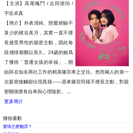
【主演】高尾颯鬥 / 志田琥珀 /
宇佐卓真
【簡介】外表清純、戀愛經驗不
算少的梶谷美月，其實一直不擅
長接受男性的親密主動，因此每
段感情都難以長久。24歲的她爲
了獲得「普通女孩的幸福」，開
始與在知名商社工作的精英篠宮孝之交往。然而兩人的第一
次親密接觸卻出現異樣——原來篠宮同樣不擅長主動，對親
密關係懷有自卑與心理陰影。 ...
更多簡介
猜你喜歡
愛情怎麽翻譯？