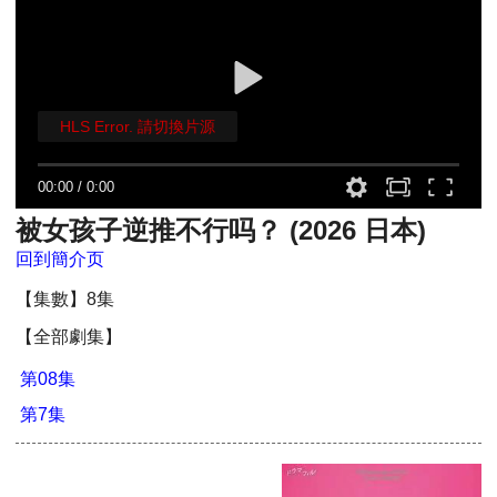
HLS Error. 請切換片源
00:00
/
0:00
被女孩子逆推不行吗？ (2026 日本)
回到簡介页
【集數】8集
【全部劇集】
第08集
第7集