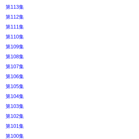
第113集
第112集
第111集
第110集
第109集
第108集
第107集
第106集
第105集
第104集
第103集
第102集
第101集
第100集