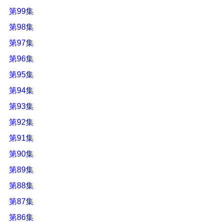
第99集
第98集
第97集
第96集
第95集
第94集
第93集
第92集
第91集
第90集
第89集
第88集
第87集
第86集