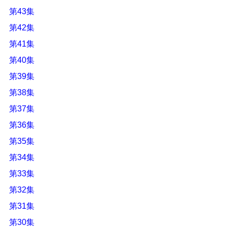
第43集
第42集
第41集
第40集
第39集
第38集
第37集
第36集
第35集
第34集
第33集
第32集
第31集
第30集