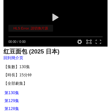
HLS Error. 請切換片源
00:00
/
0:00
红豆面包 (2025 日本)
回到簡介页
【集數】130集
【時長】15分钟
【全部劇集】
第130集
第129集
第128集