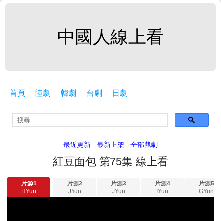
中國人線上看
首頁
陸劇
韓劇
台劇
日劇
最近更新
最新上架
全部戲劇
紅豆面包 第75集 線上看
片源1
片源2
片源3
片源4
片源5
HYun
JYun
JYun
IYun
GYun