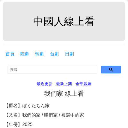
中國人線上看
首頁
陸劇
韓劇
台劇
日劇
最近更新
最新上架
全部戲劇
我們家 線上看
【原名】ぼくたちん家
【又名】我們的家 / 咱們家 / 被選中的家
【年份】2025