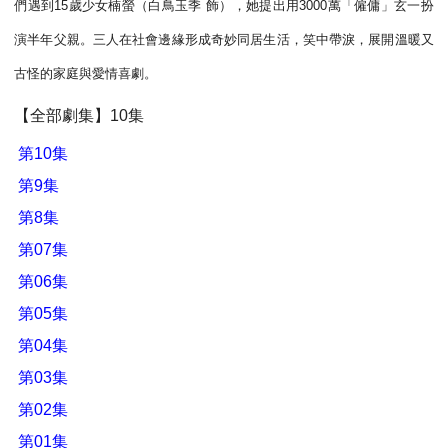
們遇到15歲少女楠螢（白鳥玉季 飾），她提出用3000萬「僱傭」玄一扮
演半年父親。三人在社會邊緣形成奇妙同居生活，笑中帶淚，展開溫暖又
古怪的家庭與愛情喜劇。
【全部劇集】10集
第10集
第9集
第8集
第07集
第06集
第05集
第04集
第03集
第02集
第01集