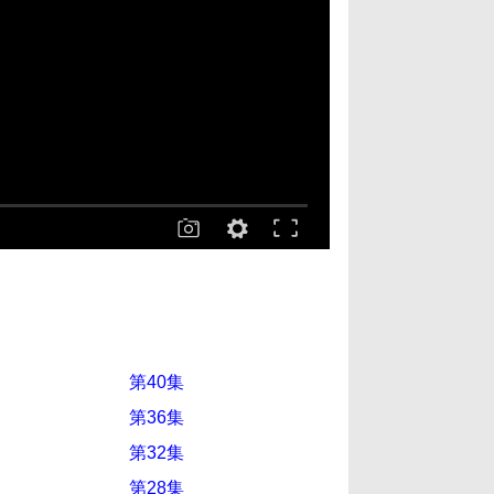
第40集
第36集
第32集
第28集