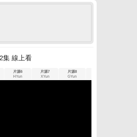
2集 線上看
片源6
片源7
片源8
片源9
片源10
HYun
XYun
GYun
UYun
LYun