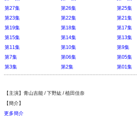
第27集
第26集
第25集
第23集
第22集
第21集
第19集
第18集
第17集
第15集
第14集
第13集
第11集
第10集
第9集
第7集
第06集
第05集
第3集
第2集
第01集
【主演】青山吉能 / 下野紘 / 植田佳奈
【簡介】
更多簡介