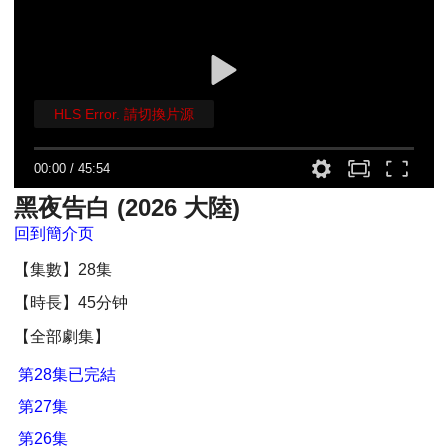
HLS Error. 請切換片源
00:00
/
45:54
黑夜告白 (2026 大陸)
回到簡介页
【集數】28集
【時長】45分钟
【全部劇集】
第28集已完結
第27集
第26集