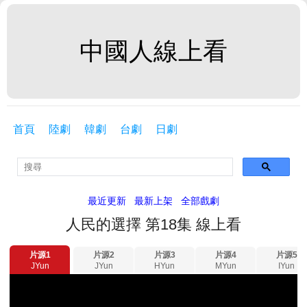
中國人線上看
首頁
陸劇
韓劇
台劇
日劇
最近更新
最新上架
全部戲劇
人民的選擇 第18集 線上看
片源1
片源2
片源3
片源4
片源5
JYun
JYun
HYun
MYun
IYun