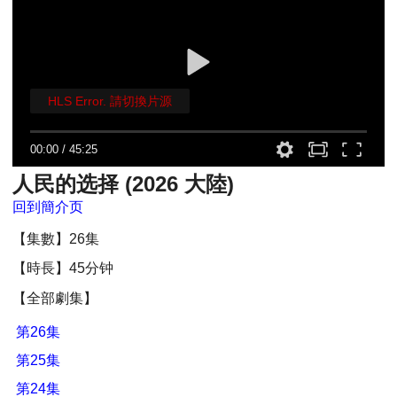
HLS Error. 請切換片源
00:00
/
45:25
人民的选择 (2026 大陸)
回到簡介页
【集數】26集
【時長】45分钟
【全部劇集】
第26集
第25集
第24集