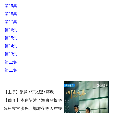
第19集
第18集
第17集
第16集
第15集
第14集
第13集
第12集
第11集
【主演】張譯 / 李光潔 / 蔣欣
【簡介】本劇講述了海東省檢察
院檢察官洪亮、鄭雅萍等人在複