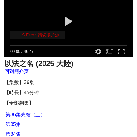
HLS Error. 請切換片源
00:00
/
46:47
以法之名 (2025 大陸)
回到簡介页
【集數】36集
【時長】45分钟
【全部劇集】
第36集完結（上）
第35集
第34集