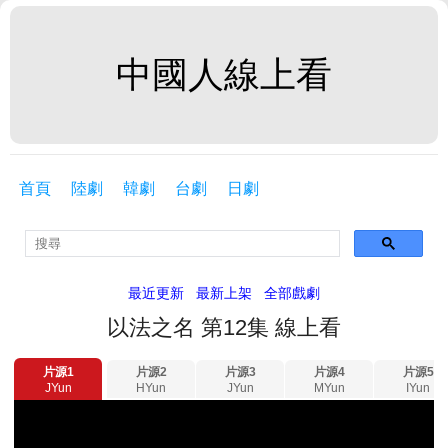
中國人線上看
首頁
陸劇
韓劇
台劇
日劇
最近更新
最新上架
全部戲劇
以法之名 第12集 線上看
片源1
片源2
片源3
片源4
片源5
JYun
HYun
JYun
MYun
IYun