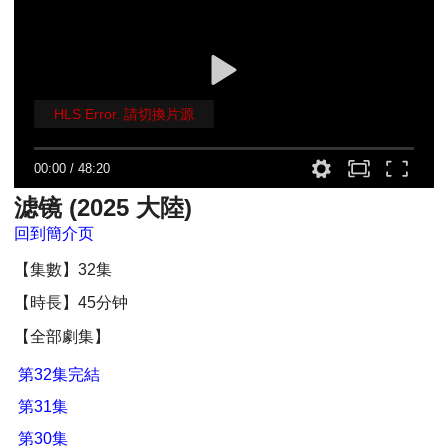
HLS Error. 請切換片源
00:00
/
48:20
滤镜 (2025 大陸)
回到簡介页
【集數】32集
【時長】45分钟
【全部劇集】
第32集完結
第31集
第30集