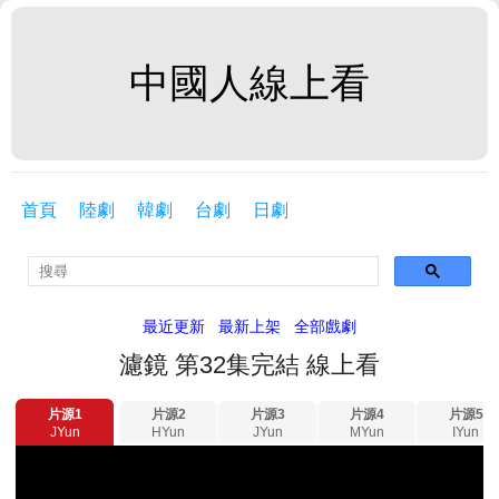
中國人線上看
首頁
陸劇
韓劇
台劇
日劇
最近更新
最新上架
全部戲劇
濾鏡 第32集完結 線上看
片源1
片源2
片源3
片源4
片源5
JYun
HYun
JYun
MYun
IYun