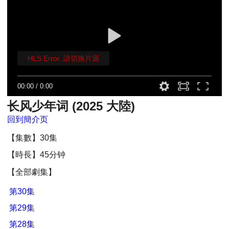
HLS Error. 請切換片源
00:00
/
0:00
长风少年词 (2025 大陸)
回到簡介页
【集數】30集
【時長】45分钟
【全部劇集】
第30集
第29集
第28集