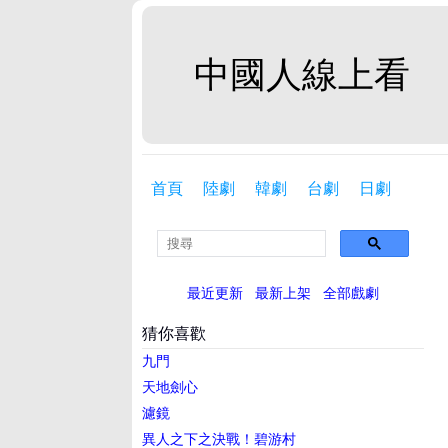
中國人線上看
首頁
陸劇
韓劇
台劇
日劇
最近更新
最新上架
全部戲劇
猜你喜歡
九門
天地劍心
濾鏡
異人之下之決戰！碧游村