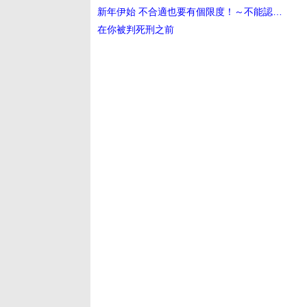
新年伊始 不合適也要有個限度！～不能認真聊聊嗎？～
在你被判死刑之前