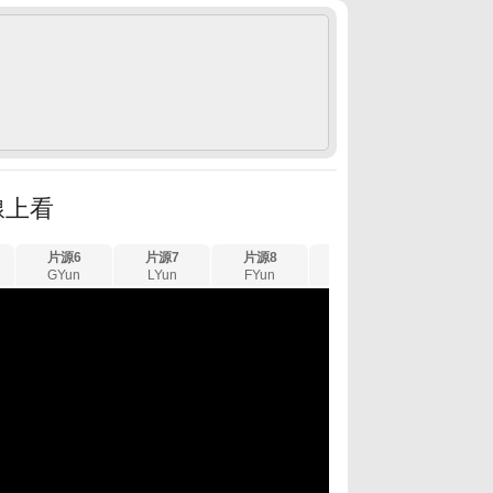
線上看
片源6
片源7
片源8
片源9
片源10
GYun
LYun
FYun
XYun
WYun