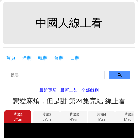
中國人線上看
首頁
陸劇
韓劇
台劇
日劇
最近更新
最新上架
全部戲劇
戀愛麻煩，但是甜 第24集完結 線上看
片源1
片源2
片源3
片源4
片源5
JYun
JYun
HYun
IYun
MYun