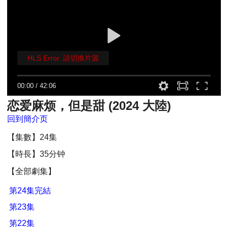
HLS Error. 請切換片源
00:00
/
42:06
恋爱麻烦，但是甜 (2024 大陸)
回到簡介页
【集數】24集
【時長】35分钟
【全部劇集】
第24集完結
第23集
第22集