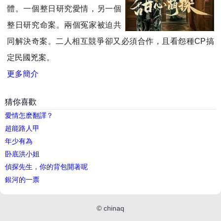
體。一個整日研究愛情，另一個
整日研究命案。兩個冤家被迫共
同解決奇案。二人相互競爭卻又必須合作，且看怨種CP搞
定民國兇案。
更多簡介
猜你喜歡
愛情怎麽翻譯？
超能路人甲
年少有為
卧底洪小姐
偵探先生，你的背包開著呢
銀河的一票
©
chinaq