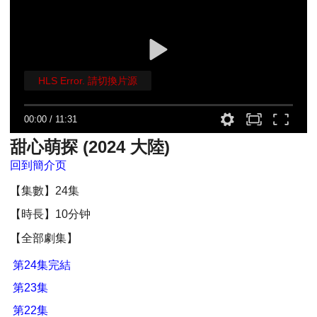
HLS Error. 請切換片源
00:00
/
11:31
甜心萌探 (2024 大陸)
回到簡介页
【集數】24集
【時長】10分钟
【全部劇集】
第24集完結
第23集
第22集