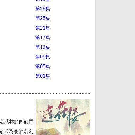
第29集
第25集
第21集
第17集
第13集
第09集
第05集
第01集
名武林的四顧門
湖成爲淡泊名利