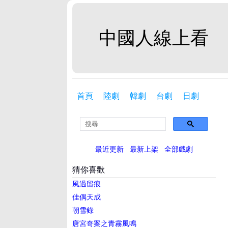
中國人線上看
首頁
陸劇
韓劇
台劇
日劇
最近更新
最新上架
全部戲劇
猜你喜歡
風過留痕
佳偶天成
朝雪錄
唐宮奇案之青霧風鳴