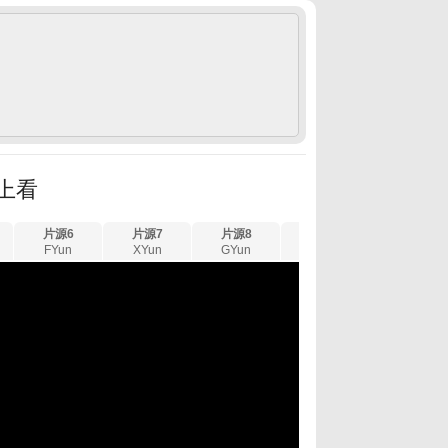
線上看
片源6
片源7
片源8
片源9
片源10
FYun
XYun
GYun
LYun
UYun