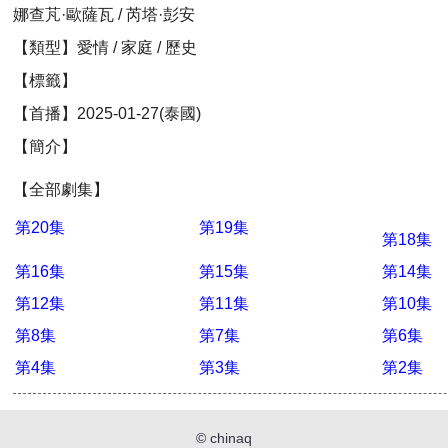
娜查芃·歐薩瓦 / 芮塔·彭安
【類型】愛情 / 家庭 / 歷史
【標籤】
【首播】2025-01-27(泰國)
【簡介】
【全部劇集】
第20集
第19集
第18集
第16集
第15集
第14集
第12集
第11集
第10集
第8集
第7集
第6集
第4集
第3集
第2集
©
chinaq