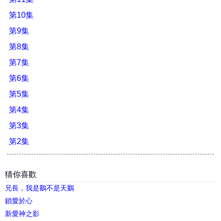
第10集
第9集
第8集
第7集
第6集
第5集
第4集
第3集
第2集
猜你喜歡
兄長，我是鵝不是天鵝
鎖愛於心
新愛神之影