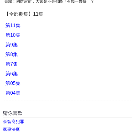
寶藏！利益當前，大家是不是都能「有錢一齊賺」？
【全部劇集】11集
第11集
第10集
第9集
第8集
第7集
第6集
第05集
第04集
猜你喜歡
低智商犯罪
家事法庭