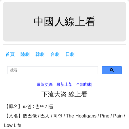
中國人線上看
首頁
陸劇
韓劇
台劇
日劇
最近更新
最新上架
全部戲劇
下流大盜 線上看
【原名】파인 : 촌뜨기들
【又名】鄉巴佬 / 巴人 / 파인 / The Hooligans / Pine / Pain /
Low Life