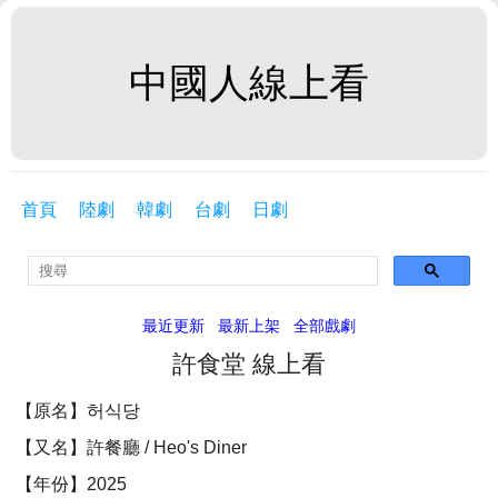
中國人線上看
首頁
陸劇
韓劇
台劇
日劇
最近更新
最新上架
全部戲劇
許食堂 線上看
【原名】허식당
【又名】許餐廳 / Heo's Diner
【年份】2025