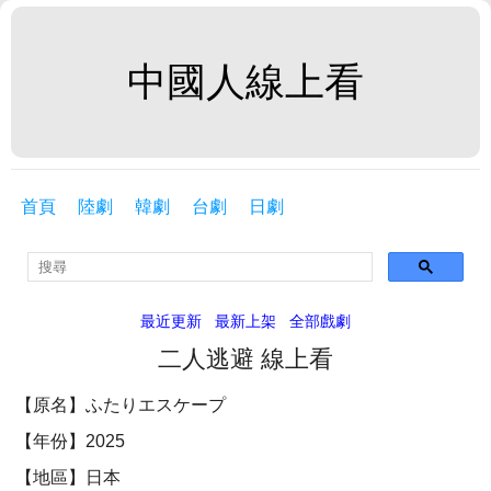
中國人線上看
首頁
陸劇
韓劇
台劇
日劇
最近更新
最新上架
全部戲劇
二人逃避 線上看
【原名】ふたりエスケープ
【年份】2025
【地區】日本