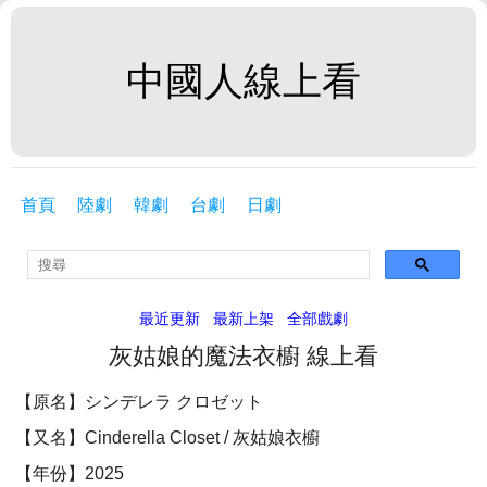
中國人線上看
首頁
陸劇
韓劇
台劇
日劇
最近更新
最新上架
全部戲劇
灰姑娘的魔法衣櫥 線上看
【原名】シンデレラ クロゼット
【又名】Cinderella Closet / 灰姑娘衣櫥
【年份】2025