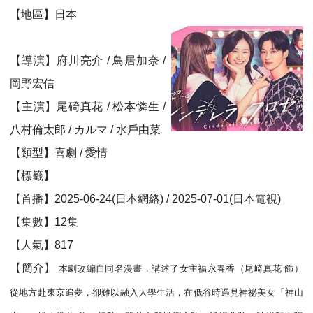
【地區】日本
【導演】府川亮介 / 鳥居加奈 /
岡野宏信
【主演】尾碕真花 / 松本憐生 /
八村倫太郎 / カルマ / 水戶由菜
【類型】喜劇 / 愛情
【標籤】
【首播】2025-06-24(日本網絡) / 2025-07-01(日本電視)
【集數】12集
【人氣】817
【簡介】
本劇改編自同名漫畫，講述了女主福永春香（尾崎真花 飾）
從地方赴東京追夢，卻難以融入大學生活，在低谷時遇見神祕美女「神山