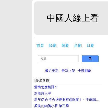
中國人線上看
首頁
陸劇
韓劇
台劇
日劇
最近更新
最新上架
全部戲劇
猜你喜歡
愛情怎麽翻譯？
超能路人甲
新年伊始 不合適也要有個限度！～不能認真聊聊嗎？～
柔美的細胞小將 第三季