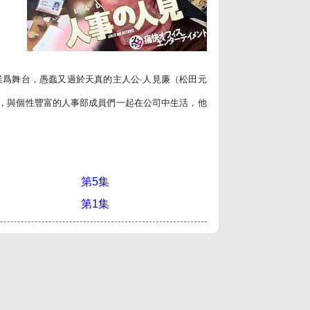
爲舞台，愚蠢又過於天真的主人公·人見廉（松田元
），與個性豐富的人事部成員們一起在公司中生活，他
第5集
第1集