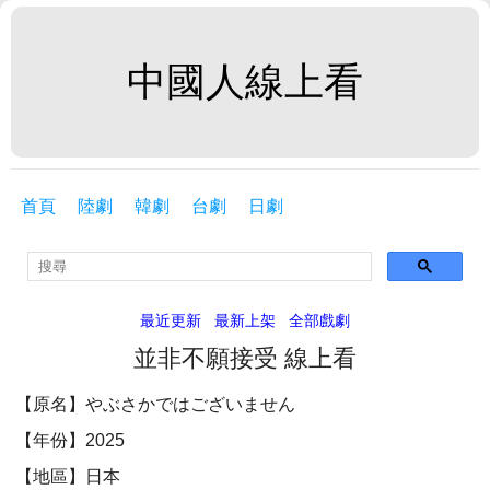
中國人線上看
首頁
陸劇
韓劇
台劇
日劇
最近更新
最新上架
全部戲劇
並非不願接受 線上看
【原名】やぶさかではございません
【年份】2025
【地區】日本