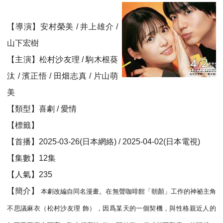
【導演】安村榮美 / 井上雄介 /
山下宏樹
【主演】松村沙友理 / 駒木根葵
汰 / 濱正悟 / 田畑志真 / 片山萌
美
【類型】喜劇 / 愛情
【標籤】
【首播】2025-03-26(日本網絡) / 2025-04-02(日本電視)
【集數】12集
【人氣】235
【簡介】
本劇改編自同名漫畫。在無聲咖啡館「朝顏」工作的神祕主角
不思議麻衣（松村沙友理 飾），因爲某天的一個契機，與性格親近人的