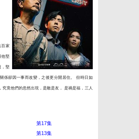
集百家
叫他堅
逝，堅
關係卻因一事而改變，之後更分開居住。 但時日如
，究竟他們的忽然出現，是敵是友， 是禍是福，三人
第17集
第13集