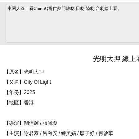
中國人線上看ChinaQ提供熱門韓劇,日劇,陸劇,台劇線上看。
光明大押 線上
【原名】光明大押
【又名】City Of Light
【年份】2025
【地區】香港
【導演】關信輝 / 張佩瓊
【主演】謝君豪 / 呂爵安 / 練美娟 / 廖子妤 / 何啟華