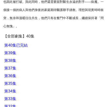
也因此被打破。與此同時，他們還需要面對醫生永遠的對手——病魔。一
個接一個的病人與他們身後的家庭期待醫護聯手拯救。理想與現實時時衝
突，無奈和溫暖往往共生，他們只有在奮鬥中不斷成長，繼續保持著「問
心無愧」。
【全部劇集】40集
第40集已完結
第39集
第38集
第37集
第36集
第35集
第34集
第33集
第32集