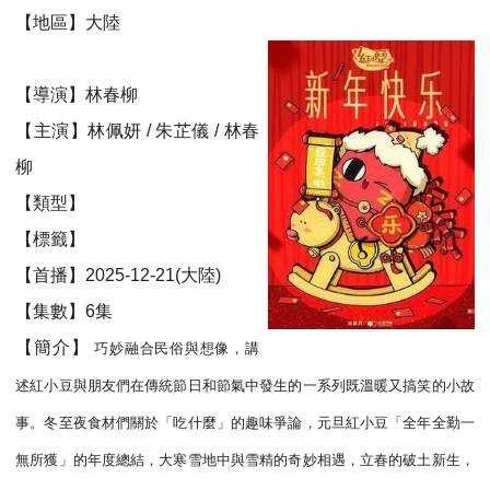
【地區】大陸
【導演】林春柳
【主演】林佩妍 / 朱芷儀 / 林春
柳
【類型】
【標籤】
【首播】2025-12-21(大陸)
【集數】6集
【簡介】
巧妙融合民俗與想像，講
述紅小豆與朋友們在傳統節日和節氣中發生的一系列既溫暖又搞笑的小故
事。冬至夜食材們關於「吃什麼」的趣味爭論，元旦紅小豆「全年全勤一
無所獲」的年度總結，大寒雪地中與雪精的奇妙相遇，立春的破土新生，