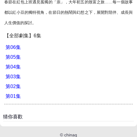
春節在紅包上班遇見孤獨的「祟」，大年初五的致富之旅……每一個故事
都以紅小豆的獨特視角，在節日的熱鬧與幻想之下，展開對陪伴、成長與
人生價值的探討。
【全部劇集】6集
第06集
第05集
第04集
第03集
第02集
第01集
猜你喜歡
©
chinaq