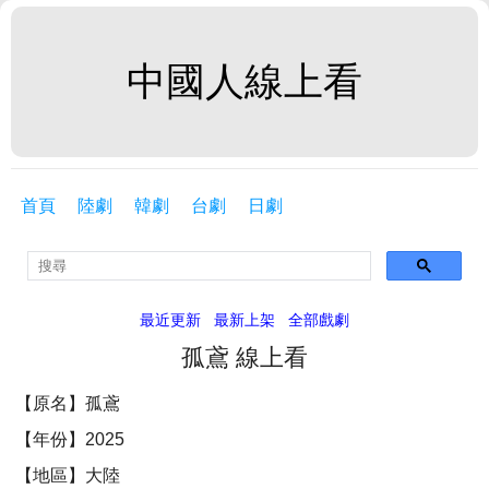
中國人線上看
首頁
陸劇
韓劇
台劇
日劇
最近更新
最新上架
全部戲劇
孤鳶 線上看
【原名】孤鳶
【年份】2025
【地區】大陸