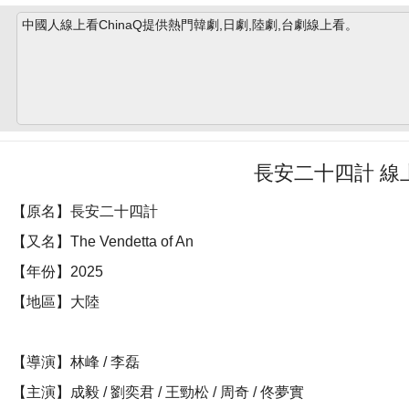
中國人線上看ChinaQ提供熱門韓劇,日劇,陸劇,台劇線上看。
長安二十四計 線
【原名】長安二十四計
【又名】The Vendetta of An
【年份】2025
【地區】大陸
【導演】林峰 / 李磊
【主演】成毅 / 劉奕君 / 王勁松 / 周奇 / 佟夢實