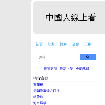
中國人線上看
首頁
陸劇
韓劇
台劇
日劇
最近更新
最新上架
全部戲劇
猜你喜歡
蓮花樓
唐朝詭事錄之西行
朝雪錄
海市蜃樓