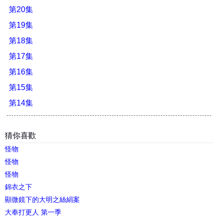
第20集
第19集
第18集
第17集
第16集
第15集
第14集
猜你喜歡
怪物
怪物
怪物
錦衣之下
顯微鏡下的大明之絲絹案
大奉打更人 第一季