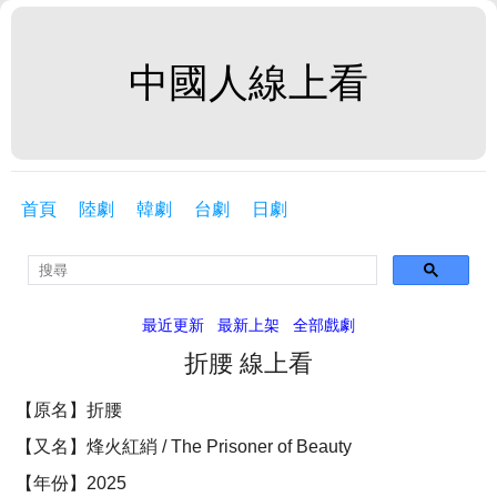
中國人線上看
首頁
陸劇
韓劇
台劇
日劇
最近更新
最新上架
全部戲劇
折腰 線上看
【原名】折腰
【又名】烽火紅綃 / The Prisoner of Beauty
【年份】2025