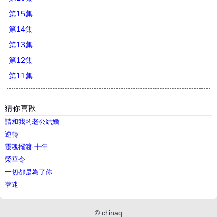
第15集
第14集
第13集
第12集
第11集
猜你喜歡
請和我的老公結婚
逆轉
靈魂擺渡·十年
榮華令
一切都是為了你
著迷
©
chinaq