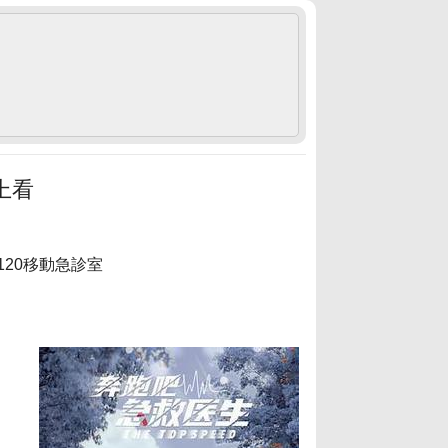
上看
 120移動急診室