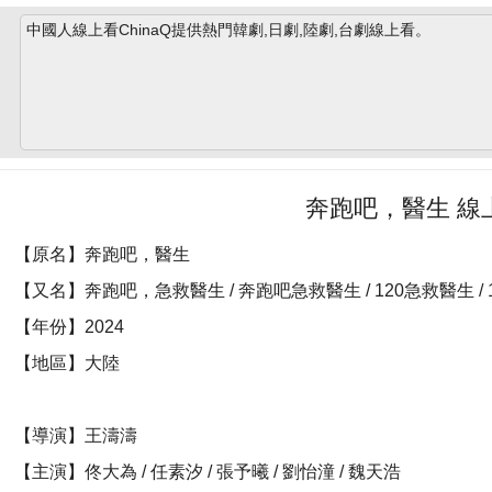
中國人線上看ChinaQ提供熱門韓劇,日劇,陸劇,台劇線上看。
奔跑吧，醫生 線
【原名】奔跑吧，醫生
【又名】奔跑吧，急救醫生 / 奔跑吧急救醫生 / 120急救醫生 /
【年份】2024
【地區】大陸
【導演】王濤濤
【主演】佟大為 / 任素汐 / 張予曦 / 劉怡潼 / 魏天浩