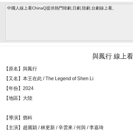
中國人線上看ChinaQ提供熱門韓劇,日劇,陸劇,台劇線上看。
與鳳行 線上
【原名】與鳳行
【又名】本王在此 / The Legend of Shen Li
【年份】2024
【地區】大陸
【導演】鄧科
【主演】趙麗穎 / 林更新 / 辛雲來 / 何與 / 李嘉琦