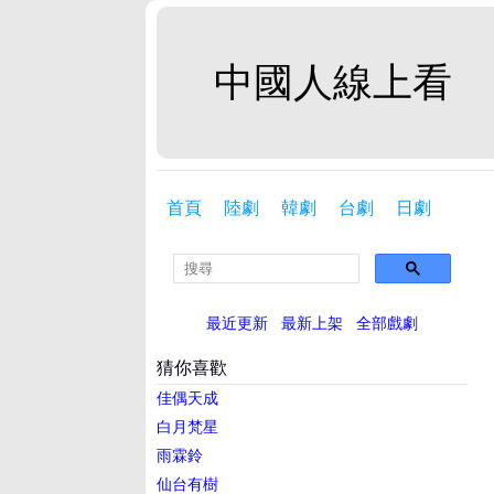
中國人線上看
首頁
陸劇
韓劇
台劇
日劇
最近更新
最新上架
全部戲劇
猜你喜歡
佳偶天成
白月梵星
雨霖鈴
仙台有樹